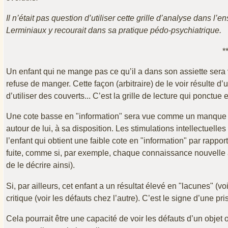
Il n’était pas question d’utiliser cette grille d’analyse dans l
Lerminiaux y recourait dans sa pratique pédo-psychiatrique.
*
Un enfant qui ne mange pas ce qu’il a dans son assiette ser
refuse de manger. Cette façon (arbitraire) de le voir résulte 
d’utiliser des couverts... C’est la grille de lecture qui ponctue 
Une cote basse en "information" sera vue comme un manque d’ap
autour de lui, à sa disposition. Les stimulations intellectuell
l’enfant qui obtient une faible cote en "information" par rapp
fuite, comme si, par exemple, chaque connaissance nouvelle 
de le décrire ainsi).
Si, par ailleurs, cet enfant a un résultat élevé en "lacunes" (
critique (voir les défauts chez l’autre). C’est le signe d’une p
Cela pourrait être une capacité de voir les défauts d’un objet ou