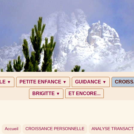
LE
PETITE ENFANCE
GUIDANCE
CROIS
▼
▼
▼
BRIGITTE
ET ENCORE...
▼
Accueil
CROISSANCE PERSONNELLE
ANALYSE TRANSACT