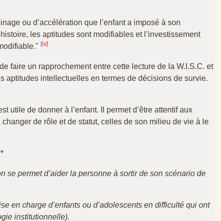
einage ou d’accélération que l’enfant a imposé à son
 histoire, les aptitudes sont modifiables et l’investissement
[
iv]
modifiable."
 de faire un rapprochement entre cette lecture de la W.I.S.C. et
es aptitudes intellectuelles en termes de décisions de survie.
t utile de donner à l’enfant. Il permet d’être attentif aux
changer de rôle et de statut, celles de son milieu de vie à le
**
on se permet d’aider la personne à sortir de son scénario de
rise en charge d’enfants ou d’adolescents en difficulté qui ont
ie institutionnelle).