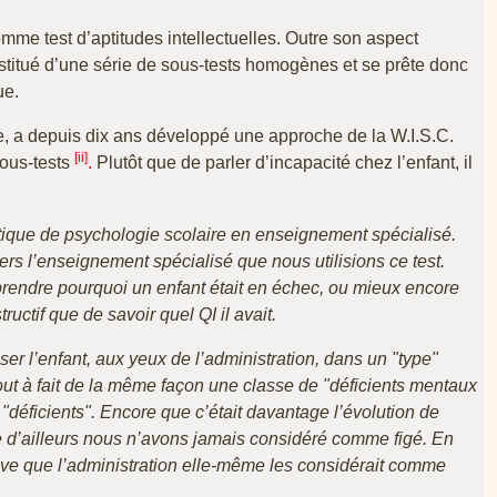
mme test d’aptitudes intellectuelles. Outre son aspect
onstitué d’une série de sous-tests homogènes et se prête donc
ue.
, a depuis dix ans développé une approche de la W.I.S.C.
[ii]
sous-tests
.
Plutôt que de parler d’incapacité chez l’enfant, il
ratique de psychologie scolaire en enseignement spécialisé.
ers l’enseignement spécialisé que nous utilisions ce test.
mprendre pourquoi un enfant était en échec, ou mieux encore
ructif que de savoir quel QI il avait.
er l’enfant, aux yeux de l’administration, dans un "type"
tout à fait de la même façon une classe de "déficients mentaux
"déficients". Encore que c’était davantage l’évolution de
que d’ailleurs nous n’avons jamais considéré comme figé. En
reuve que l’administration elle-même les considérait comme