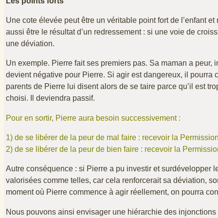
Les points forts
Une cote élevée peut être un véritable point fort de l’enfant 
aussi être le résultat d’un redressement : si une voie de crois
une déviation.
Un exemple. Pierre fait ses premiers pas. Sa maman a peur, i
devient négative pour Pierre. Si agir est dangereux, il pourra
parents de Pierre lui disent alors de se taire parce qu’il est t
choisi. Il deviendra passif.
Pour en sortir, Pierre aura besoin successivement :
1) de se libérer de la peur de mal faire : recevoir la Permissio
2) de se libérer de la peur de bien faire : recevoir la Permissio
Autre conséquence : si Pierre a pu investir et surdévelopper 
valorisées comme telles, car cela renforcerait sa déviation, s
moment où Pierre commence à agir réellement, on pourra cons
Nous pouvons ainsi envisager une hiérarchie des injonction