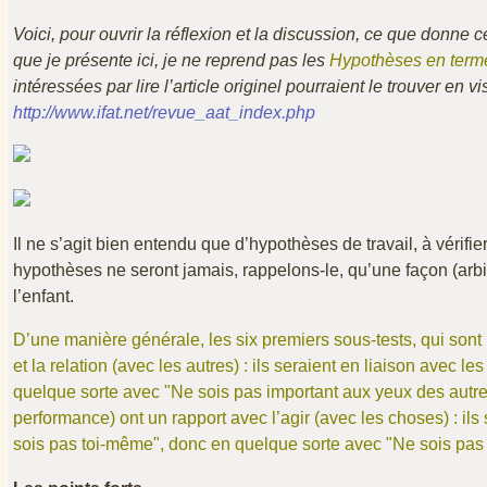
Voici, pour ouvrir la réflexion et la discussion, ce que donne
que je présente ici, je ne reprend pas les
Hypothèses en terme
intéressées par lire l’article originel pourraient le trouver en vis
http://www.ifat.net/revue_aat_index.php
Il ne s’agit bien entendu que d’hypothèses de travail, à vérifie
hypothèses ne seront jamais, rappelons-le, qu’une façon (arbit
l’enfant.
D’une manière générale, les six premiers sous-tests, qui sont
et la relation (avec les autres) : ils seraient en liaison avec 
quelque sorte avec "Ne sois pas important aux yeux des autres
performance) ont un rapport avec l’agir (avec les choses) : ils 
sois pas toi-même", donc en quelque sorte avec "Ne sois pas 