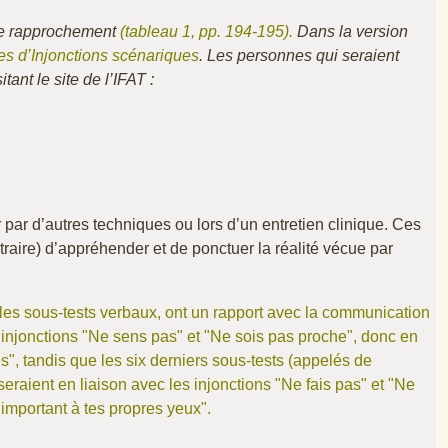
 ce rapprochement
(tableau 1, pp. 194-195).
Dans la version
s d’Injonctions scénariques
. Les personnes qui seraient
itant le site de l’IFAT :
r par d’autres techniques ou lors d’un entretien clinique. Ces
raire) d’appréhender et de ponctuer la réalité vécue par
 les sous-tests verbaux, ont un rapport avec la communication
les injonctions "Ne sens pas" et "Ne sois pas proche", donc en
", tandis que les six derniers sous-tests (appelés de
seraient en liaison avec les injonctions "Ne fais pas" et "Ne
important à tes propres yeux".