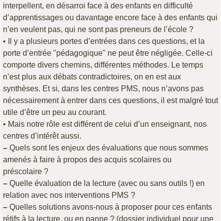
interpellent, en désarroi face à des enfants en difficulté
d’apprentissages ou davantage encore face à des enfants qui
n’en veulent pas, qui ne sont pas preneurs de l’école ?
• Il y a plusieurs portes d’entrées dans ces questions, et la
porte d’entrée "pédagogique" ne peut être négligée. Celle-ci
comporte divers chemins, différentes méthodes. Le temps
n’est plus aux débats contradictoires, on en est aux
synthèses. Et si, dans les centres PMS, nous n’avons pas
nécessairement à entrer dans ces questions, il est malgré tout
utile d’être un peu au courant.
• Mais notre rôle est différent de celui d’un enseignant, nos
centres d’intérêt aussi.
–
Quels sont les enjeux des évaluations que nous sommes
amenés à faire à propos des acquis scolaires ou
préscolaire ?
–
Quelle évaluation de la lecture (avec ou sans outils !) en
relation avec nos interventions PMS ?
–
Quelles solutions avons-nous à proposer pour ces enfants
rétifs à la lecture, ou en panne ? (dossier individuel pour une