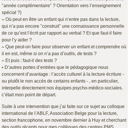
"année complémentaire" ? Orientation vers l’enseignement
spécial ?)
–
Où peut en être un enfant qui n’entre pas dans la lecture,
qui n’a pas encore "construit" une connaissance personnelle
de ce qu’est l’écrit par rapport au verbal ? Et que faut-il faire
pour l’y aider ?
–
Que peut-on faire pour observer un enfant et comprendre où
il en est, même si on n’a pas d’outils, de tests ?
–
Et puis : faut-il des tests ?
• D’autres portes d’entrées que le pédagogique nous
concernent d’avantage : l’accès culturel à la lecture écriture -
ou plutôt le non accès de certains enfants - , en particulier,
interpelle directement nos équipes psycho-médico-sociales.
c’était mon point de départ.
Suite à une intervention que j’ai faite sur ce sujet au colloque
international de l’ABLF, Association Belge pour la lecture,
section francophone, en novembre dernier à Huy et cherchant
des outils récents pour mes collègues des centres PMS