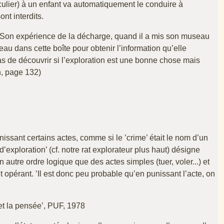
lier) à un enfant va automatiquement le conduire à
ont interdits.
rale. Son expérience de la décharge, quand il a mis son museau
au dans cette boîte pour obtenir l’information qu’elle
t pas de découvrir si l’exploration est une bonne chose mais
n, page 132)
sant certains actes, comme si le ’crime’ était le nom d’un
’exploration’ (cf. notre rat explorateur plus haut) désigne
un autre ordre logique que des actes simples (tuer, voler...) et
opérant. ’Il est donc peu probable qu’en punissant l’acte, on
t la pensée’, PUF, 1978