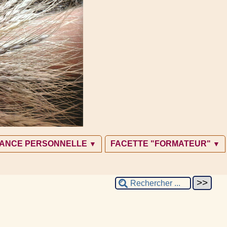
SANCE PERSONNELLE
FACETTE "FORMATEUR"
▼
▼