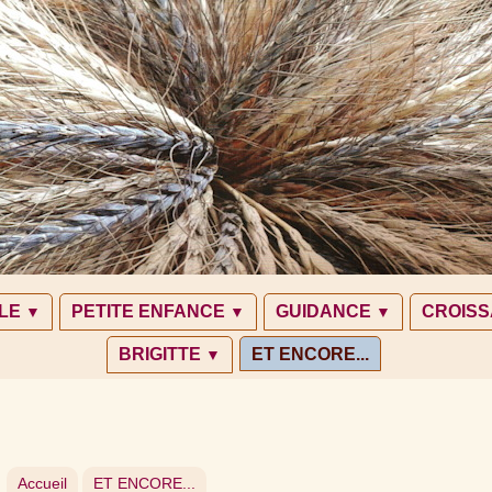
LE
PETITE ENFANCE
GUIDANCE
CROIS
▼
▼
▼
BRIGITTE
ET ENCORE...
▼
Accueil
ET ENCORE...