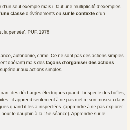
 d’un seul exemple mais il faut une multiplicité d’exemples
’
une classe
d’événements ou
sur le contexte
d’un
t la pensée’, PUF, 1978
endance, autonomie, crime. Ce ne sont pas des actions simples
ement opérant) mais des
façons d’organiser des actions
 supérieur aux actions simples.
nant des décharges électriques quand il inspecte des boîtes,
ites : il apprend seulement à ne pas mettre son museau dans
riques quand il les a inspectées. (apprendre à ne pas explorer
pour le dauphin à la 15e séance). Apprendre sur le