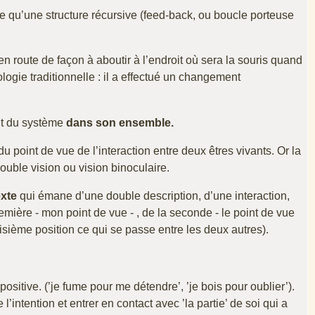
e qu’une structure récursive (feed-back, ou boucle porteuse
route de façon à aboutir à l’endroit où sera la souris quand
mologie traditionnelle : il a effectué un changement
t du système
dans son ensemble.
 du point de vue de l’interaction entre deux êtres vivants. Or la
double vision ou vision binoculaire.
exte
qui émane d’une double description, d’une interaction,
a première - mon point de vue - , de la seconde - le point de vue
roisième position ce qui se passe entre les deux autres).
sitive. (’je fume pour me détendre’, ’je bois pour oublier’).
intention et entrer en contact avec ’la partie’ de soi qui a