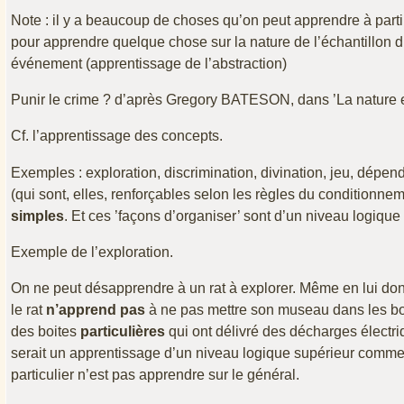
Note : il y a beaucoup de choses qu’on peut apprendre à partir
pour apprendre quelque chose sur la nature de l’échantillon d
événement (apprentissage de l’abstraction)
Punir le crime ? d’après Gregory BATESON, dans ’La nature e
Cf. l’apprentissage des concepts.
Exemples : exploration, discrimination, divination, jeu, dép
(qui sont, elles, renforçables selon les règles du conditionn
simples
. Et ces ’façons d’organiser’ sont d’un niveau logique
Exemple de l’exploration.
On ne peut désapprendre à un rat à explorer. Même en lui don
le rat
n’apprend pas
à ne pas mettre son museau dans les bo
des boites
particulières
qui ont délivré des décharges élect
serait un apprentissage d’un niveau logique supérieur comme 
particulier n’est pas apprendre sur le général.