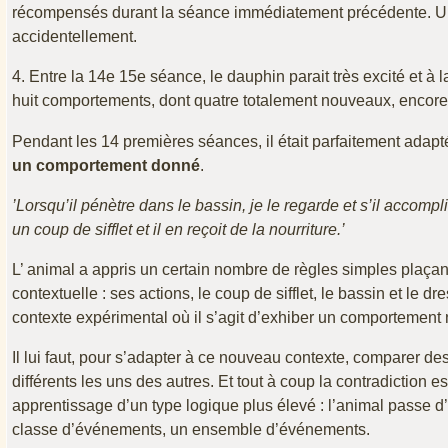
récompensés durant la séance immédiatement précédente
accidentellement.
4. Entre la 14e 15e séance, le dauphin parait très excité et a
huit comportements, dont quatre totalement nouveaux, encore 
Pendant les 14 premières séances, il était parfaitement adapté
un comportement donné
.
’Lorsqu’il pénètre dans le bassin, je le regarde et s’il accomp
un coup de sifflet et il en reçoit de la nourriture.’
L’ animal a appris un certain nombre de règles simples plaça
contextuelle : ses actions, le coup de sifflet, le bassin et le
contexte expérimental où il s’agit d’exhiber un comportement
Il lui faut, pour s’adapter à ce nouveau contexte, comparer de
différents les uns des autres. Et tout à coup la contradiction e
apprentissage d’un type logique plus élevé : l’animal passe d
classe d’événements, un ensemble d’événements.