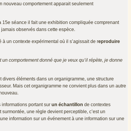
. Un nouveau comportement apparait seulement
̀ la 15e séance il fait une exhibition compliquée comprenant
jamais observés dans cette espèce.
 à un contexte expérimental où il s’agissait de r
eproduire
lit un comportement donné que je veux qu’il répète, je donne
nt divers éléments dans un organigramme, une structure
 dresseur. Mais cet organigramme ne convient plus dans un autre
 nouveau.
s informations portant sur
un échantillon
de contextes
st surmontée, une règle devient perceptible, c’est un
’une information sur un événement à une information sur une