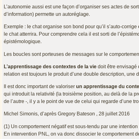
L’autonomie aussi est une façon d’organiser ses actes de sort
d’information) permette un autoréglage.
Exemple : le chat organise son bond pour qu’il s’auto-corrige en 
le chat atterrira. Pour comprendre cela il est sorti de l’épisté
épistémologique.
Les boucles sont porteuses de messages sur le comportemen
L’apprentissage des contextes de la vie
doit être envisagé
relation est toujours le produit d’une double description, une 
Il est donc important de valoriser
un apprentissage du cont
qui introduit la relativité (la troisième position, au delà de l
de l’autre -, il y a le point de vue de celui qui regarde d’une t
Michel Simonis, d’après Gregory Bateson , 28 juillet 2016
(1) Un comportement négatif est sous-tendu par une intention po
En intervention PNL, on va donc dissocier le comportement de l’