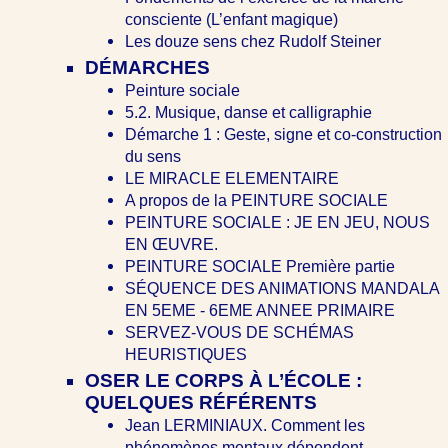
consciente (L’enfant magique)
Les douze sens chez Rudolf Steiner
DÉMARCHES
Peinture sociale
5.2. Musique, danse et calligraphie
Démarche 1 : Geste, signe et co-construction
du sens
LE MIRACLE ELEMENTAIRE
A propos de la PEINTURE SOCIALE
PEINTURE SOCIALE : JE EN JEU, NOUS
EN ŒUVRE.
PEINTURE SOCIALE Première partie
SÉQUENCE DES ANIMATIONS MANDALA
EN 5EME - 6EME ANNEE PRIMAIRE
SERVEZ-VOUS DE SCHÉMAS
HEURlSTIQUES
OSER LE CORPS À L’ÉCOLE :
QUELQUES RÉFÉRENTS
Jean LERMINIAUX. Comment les
phénomènes mentaux dépendent