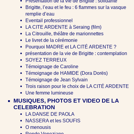
Présentation de la vie de Brigitte : solidarité
Brigitte, l’eau et le feu : 6 flammes sur la vasque
remplie d’eau
Eventail professionnel
LA CITE ARDENTE à Seraing (film)
La Citrouille, théâtre de marionnettes
Le livret de la cérémonie
Pourquoi MADRE et LA CITÉ ARDENTE ?
présentation de la vie de Brigitte : contemplation
SOYEZ TERREUX
Témoignage de Caroline
Témoignage de HAMIDE (Dora Dorës)
Témoignage de Jean Sylvain
Trois raison pour le choix de LA CITÉ ARDENTE
Une femme lumineuse
MUSIQUES, PHOTOS ET VIDEO DE LA
CELEBRATION
LA DANSE DE PAOLA
NASSERA et les SOUFIS
O menousis
Rondo Veneziano