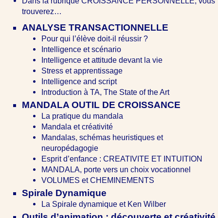
Dans la rubrique CROISSANCE PERSONNELLE, vous
trouverez…
ANALYSE TRANSACTIONNELLE
Pour qui l’élève doit-il réussir ?
Intelligence et scénario
Intelligence et attitude devant la vie
Stress et apprentissage
Intelligence and script
Introduction à TA, The State of the Art
MANDALA OUTIL DE CROISSANCE
La pratique du mandala
Mandala et créativité
Mandalas, schémas heuristiques et
neuropédagogie
Esprit d’enfance : CREATIVITE ET INTUITION
MANDALA, porte vers un choix vocationnel
VOLUMES et CHEMINEMENTS
Spirale Dynamique
La Spirale dynamique et Ken Wilber
Outils d’animation : découverte et créativité