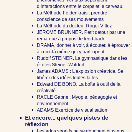
d’interactions entre le corps et le cerveau.
La Méthode Feldenkrais : prendre
conscience de ses mouvements
La Méthode du docteur Roger Vittoz
JEROME BRUNNER. Petit détour par une
remarque à propos de feed-back
DRAMA, donner à voir, à écouter, à éprouver
à ceux-là même qui y participent
Rudolf STEINER. La gymnastique dans les
écoles Steiner-Waldorf
James ADAMS : L’explosion créatrice. Se
libérer des idées toutes faites
Edward DE BONO, La boîte à outil de la
créativité
RACLE Gabriel. Myopie, pédagogie et
environnement
ADAMS Exercice de visualisation
Et encore... quelques pistes de
réflexion
Les ados sportifs ne se douchent plus nus.