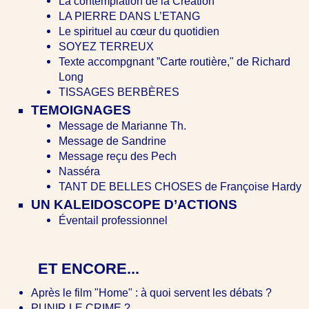
La contemplation de la Création
LA PIERRE DANS L’ETANG
Le spirituel au cœur du quotidien
SOYEZ TERREUX
Texte accompgnant ”Carte routière," de Richard
Long
TISSAGES BERBÈRES
TEMOIGNAGES
Message de Marianne Th.
Message de Sandrine
Message reçu des Pech
Nasséra
TANT DE BELLES CHOSES de Françoise Hardy
UN KALEIDOSCOPE D’ACTIONS
Éventail professionnel
ET ENCORE...
Après le film "Home" : à quoi servent les débats ?
PUNIR LE CRIME ?