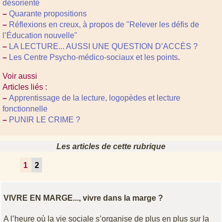
désorienté
–
Quarante propositions
–
Réflexions en creux, à propos de "Relever les défis de
l’Éducation nouvelle"
–
LA LECTURE... AUSSI UNE QUESTION D’ACCÈS ?
–
Les Centre Psycho-médico-sociaux et les points
.
Voir aussi
Articles liés :
–
Apprentissage de la lecture, logopèdes et lecture
fonctionnelle
–
PUNIR LE CRIME ?
Les articles de cette rubrique
1
2
VIVRE EN MARGE..., vivre dans la marge ?
A l’heure où la vie sociale s’organise de plus en plus sur la